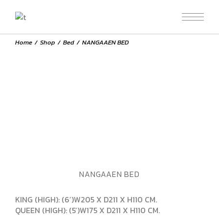
Home
Shop
Bed
NANGAAEN BED
NANGAAEN BED
KING (HIGH): (6’)W205 X D211 X H110 CM.
QUEEN (HIGH): (5’)W175 X D211 X H110 CM.