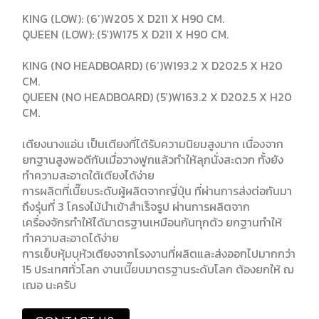
KING (LOW): (6’)W205 X D211 X H90 CM.
QUEEN (LOW): (5’)W175 X D211 X H90 CM.
KING (NO HEADBOARD) (6’)W193.2 X D202.5 X H20
CM.
QUEEN (NO HEADBOARD) (5’)W163.2 X D202.5 X H20
CM.
เตียงนางแอ่น เป็นเตียงที่ได้รับความนิยมสูงมาก เนื่องจาก
ยกฐานสูงพอดีกับเมื่อวางฟูกแล้วทำให้ลุกนั่งสะดวก ทั้งยัง
ทำความสะอาดใต้เตียงได้ง่าย
การผลิตที่เนี๊ยบระดับผู้ผลิตจากญี่ปุ่น ที่ผ่านการส่งต่อกันมา
ถึงรุ่นที่ 3 โครงไม้นำเข้าสำเร็จรูป ผ่านการผลิตจาก
เครื่องจักรทำให้ได้มาตรฐานเหมือนกันทุกตัว ยกฐานทำให้
ทำความสะอาดได้ง่าย
การเย็บหุ้มบุหัวเตียงจากโรงงานที่ผลิตและส่งออกไปมากกว่า
15 ประเทศทั่วโลก งานเนี๊ยบมาตรฐานระดับโลก ต้องยกให้ ฌ
เฌอ นะครับ