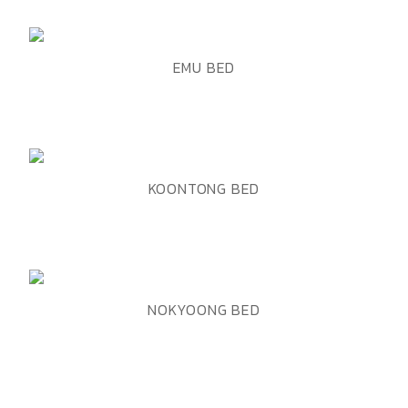
ADD TO WISHLIST
QUICK VIEW
EMU BED
ADD TO WISHLIST
QUICK VIEW
KOONTONG BED
ADD TO WISHLIST
QUICK VIEW
NOKYOONG BED