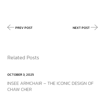
PREV POST
NEXT POST
Related Posts
OCTOBER 3, 2025
INSEE ARMCHAIR – THE ICONIC DESIGN OF
CHAW CHER