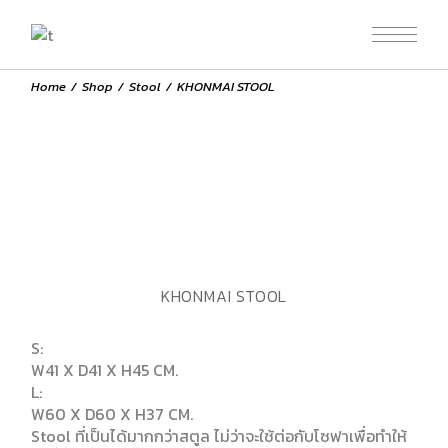
Home
Shop
Stool
KHONMAI STOOL
KHONMAI STOOL
S:
W41 X D41 X H45 CM.
L:
W60 X D60 X H37 CM.
Stool ที่เป็นได้มากกว่าสตูล ไม่ว่าจะใช้ต่อกับโซฟาเพื่อทำให้