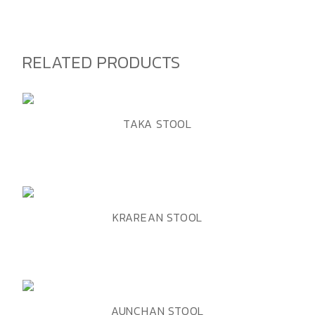
RELATED PRODUCTS
ADD TO WISHLIST
QUICK VIEW
TAKA STOOL
ADD TO WISHLIST
QUICK VIEW
KRAREAN STOOL
ADD TO WISHLIST
QUICK VIEW
AUNCHAN STOOL