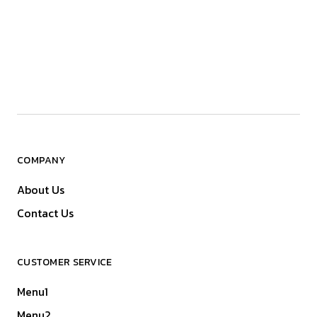
COMPANY
About Us
Contact Us
CUSTOMER SERVICE
Menu1
Menu2