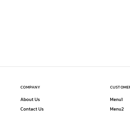
COMPANY
CUSTOMER
About Us
Menu1
Contact Us
Menu2