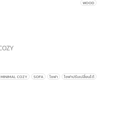
WOOD
 COZY
MINIMAL COZY
SOFA
โซฟา
โซฟาปรับเปลี่ยนได้