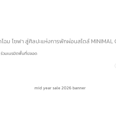
ม โซฟา สู่ศิลปะแห่งการพักผ่อนสไตล์ MINIMAL
ร่วมเนรมิตพื้นที่ปลอด