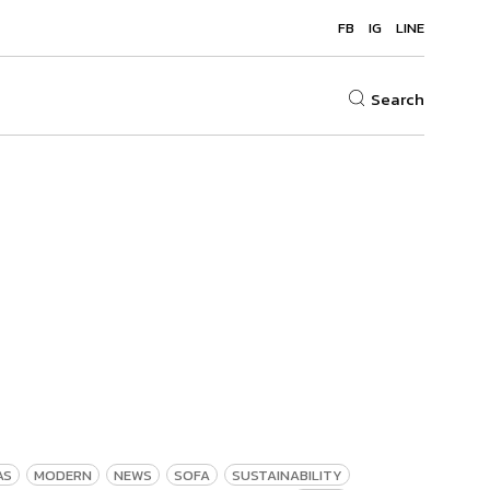
FB
IG
LINE
Search
AS
MODERN
NEWS
SOFA
SUSTAINABILITY